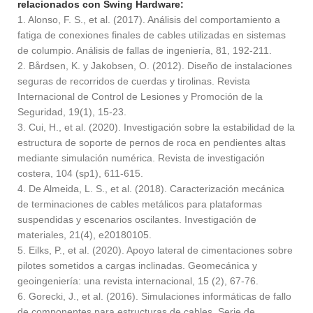
relacionados con Swing Hardware:
1. Alonso, F. S., et al. (2017). Análisis del comportamiento a
fatiga de conexiones finales de cables utilizadas en sistemas
de columpio. Análisis de fallas de ingeniería, 81, 192-211.
2. Bårdsen, K. y Jakobsen, O. (2012). Diseño de instalaciones
seguras de recorridos de cuerdas y tirolinas. Revista
Internacional de Control de Lesiones y Promoción de la
Seguridad, 19(1), 15-23.
3. Cui, H., et al. (2020). Investigación sobre la estabilidad de la
estructura de soporte de pernos de roca en pendientes altas
mediante simulación numérica. Revista de investigación
costera, 104 (sp1), 611-615.
4. De Almeida, L. S., et al. (2018). Caracterización mecánica
de terminaciones de cables metálicos para plataformas
suspendidas y escenarios oscilantes. Investigación de
materiales, 21(4), e20180105.
5. Eilks, P., et al. (2020). Apoyo lateral de cimentaciones sobre
pilotes sometidos a cargas inclinadas. Geomecánica y
geoingeniería: una revista internacional, 15 (2), 67-76.
6. Gorecki, J., et al. (2016). Simulaciones informáticas de fallo
de componentes para estructuras de cables. Serie de