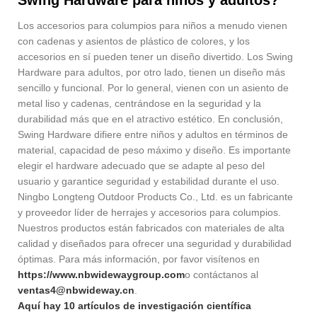
Swing Hardware para niños y adultos?
Los accesorios para columpios para niños a menudo vienen
con cadenas y asientos de plástico de colores, y los
accesorios en sí pueden tener un diseño divertido. Los Swing
Hardware para adultos, por otro lado, tienen un diseño más
sencillo y funcional. Por lo general, vienen con un asiento de
metal liso y cadenas, centrándose en la seguridad y la
durabilidad más que en el atractivo estético. En conclusión,
Swing Hardware difiere entre niños y adultos en términos de
material, capacidad de peso máximo y diseño. Es importante
elegir el hardware adecuado que se adapte al peso del
usuario y garantice seguridad y estabilidad durante el uso.
Ningbo Longteng Outdoor Products Co., Ltd. es un fabricante
y proveedor líder de herrajes y accesorios para columpios.
Nuestros productos están fabricados con materiales de alta
calidad y diseñados para ofrecer una seguridad y durabilidad
óptimas. Para más información, por favor visítenos en
https://www.nbwidewaygroup.com
o contáctanos al
ventas4@nbwideway.cn
.
Aquí hay 10 artículos de investigación científica