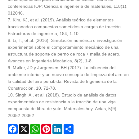
conferencias IOP: Ciencia e ingeniería de materiales, 118(1),
012046.
7. Kim, KJ, et al. (2019). Análisis teórico de elementos
traccionados compuestos sometidos a cargas de tracción.
Estructuras de ingeniería, 184, 1-10.
8. Li, T., et al. (2016). Simulación numérica e investigación
experimental sobre el comportamiento mecánico de una
estructura de soporte de perno de roca + malla de acero.
Avances en Ingeniería Mecánica, 8(2), 1-8.
9. Møller, JD y Jørgensen, BH (2017). La influencia del
ambiente interior y un nuevo concepto de limpieza del aire en
la calidad del aire percibida. Revista de Ingeniería de la
Construcción, 10, 72-78.
10. Singh, A., et al. (2018). Estudio de análisis de datos
experimentales de resistencia a la tracción de una viga
compuesta de fibra de yute. Materiales hoy: Actas, 5(9),
20352-20362.
Facebook
X
WhatsApp
Pinterest
LinkedIn
Share