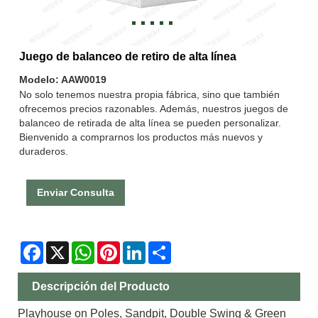
Juego de balanceo de retiro de alta línea
Modelo: AAW0019
No solo tenemos nuestra propia fábrica, sino que también
ofrecemos precios razonables. Además, nuestros juegos de
balanceo de retirada de alta línea se pueden personalizar.
Bienvenido a comprarnos los productos más nuevos y
duraderos.
Enviar Consulta
Facebook
X
WhatsApp
Pinterest
LinkedIn
Share
Descripción del Producto
Playhouse on Poles, Sandpit, Double Swing & Green